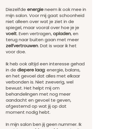
Diezelfde
energie
neem ik ook mee in
mijn salon. Voor mij gaat schoonheid
niet alleen over wat je ziet in de
spiegel, maar vooral over hoe je je
voelt
. Even vertragen,
opladen
, en
terug naar buiten gaan met meer
zelfvertrouwen
. Dat is waar ik het
voor doe.
Ik heb ook altijd een interesse gehad
in de
diepere laag
: energie, balans,
en het gevoel dat alles met elkaar
verbonden is. Niet zweverig, wel
bewust. Het helpt mij om
behandelingen met nog meer
aandacht en gevoel te geven,
afgestemd op wat jij op dat
moment nodig hebt.
In mijn salon ben jij geen nummer. Ik